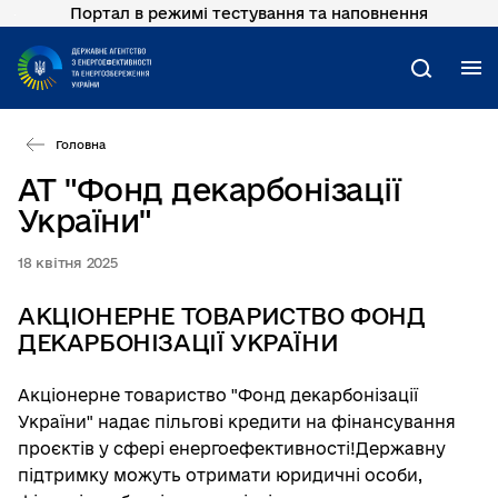
Портал в режимі тестування та наповнення
Перейти
до
основного
М
Пошук
вмісту
Головна
АТ "Фонд декарбонізації
України"
18 квітня 2025
АКЦІОНЕРНЕ ТОВАРИСТВО ФОНД
ДЕКАРБОНІЗАЦІЇ УКРАЇНИ
Акціонерне товариство "Фонд декарбонізації
України" надає пільгові кредити на фінансування
проєктів у сфері енергоефективності!Державну
підтримку можуть отримати юридичні особи,