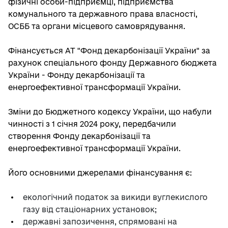
фізичні особи-підприємці, підприємства
комунального та державного права власності,
ОСББ та органи місцевого самоврядування.
Фінансується АТ "Фонд декарбонізації України" за
рахунок спеціального фонду Державного бюджета
України - Фонду декарбонізації та
енергоефективної трансформації України.
Зміни до Бюджетного кодексу України, що набули
чинності з 1 січня 2024 року, передбачили
створення Фонду декарбонізації та
енергоефективної трансформації України.
Його основними джерелами фінансування є:
екологічний податок за викиди вуглекислого
газу від стаціонарних установок;
державні запозичення, спрямовані на