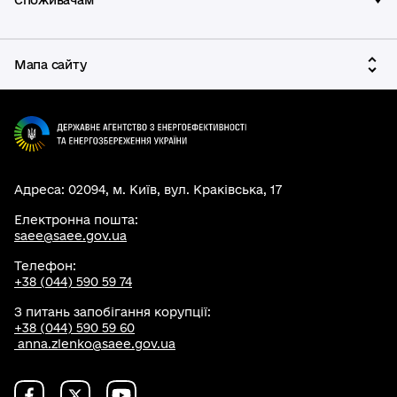
Споживачам
Мапа сайту
Адреса: 02094, м. Київ, вул. Краківська, 17
Електронна пошта:
saee@saee.gov.ua
Телефон:
+38 (044) 590 59 74
З питань запобігання корупції:
+38 (044) 590 59 60
anna.zlenko@saee.gov.ua