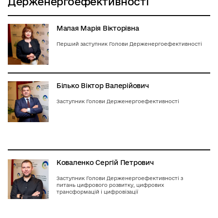
Держенергоефективності
Малая Марія Вікторівна
Перший заступник Голови Держенергоефективності
Білько Віктор Валерійович
Заступник Голови Держенергоефективності
Коваленко Сергій Петрович
Заступник Голови Держенергоефективності з
питань цифрового розвитку, цифрових
трансформацій і цифровізації