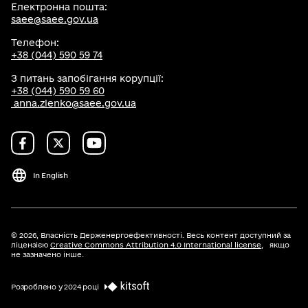
Електронна пошта:
saee@saee.gov.ua
Телефон:
+38 (044) 590 59 74
З питань запобігання корупції:
+38 (044) 590 59 60
anna.zlenko@saee.gov.ua
In English
© 2026,
Власність Держенергоефективності. Весь контент доступний за
ліцензією
Creative Commons Attribution 4.0 International license
, якщо
не зазначено інше.
Розроблено у 2024 році