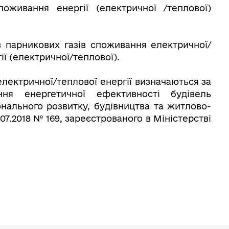
оживання енергії (електричної /теплової)
в парникових газів споживання електричної/
ії (електричної/теплової).
електричної/теплової енергії визначаються за
я енергетичної ефективності будівель
нального розвитку, будівництва та житлово-
07.2018 № 169, зареєстрованого в Міністерстві