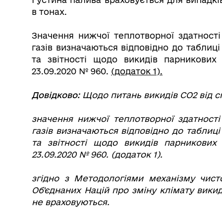
в тонах.
Значення нижчої теплотворної здатності
газів визначаються відповідно до таблиц
та звітності щодо викидів парникових
23.09.2020 № 960.
(додаток 1).
Довідково:
Щодо питань викидів СО2 від с
значення
нижчої теплотворної здатності
газів
визначаються відповідно до таблиці
та звітності щодо викидів парникових
23.09.2020 № 960. (додаток 1).
згідно з Методологіями механізму чисто
Об'єднаних Націй про зміну клімату вики
не враховуються.