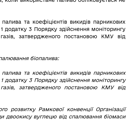
 палива та коефіцієнтів викидів парникових
і 1 додатку 3 Порядку здійснення моніторингу
 газів, затвердженого постановою КМУ від
палювання біопалива:
 палива та коефіцієнтів викидів парникових
 1 додатку 3 Порядку здійснення моніторингу
 газів, затвердженого постановою КМУ від
го розвитку Рамкової конвенції Організації
ди двоокису вуглецю від спалювання біомаси