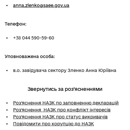
anna.zlenko@saee.gov.ua
Телефон
:
+38
044 590-59-60
Уповноважена особа
:
в.о. завідувача сектору Зленко Анна Юріївна
Звернутись за роз’ясненнями
Роз’яснення НАЗК по заповненню декларацій
Роз’яснення НАЗК про конфлікт інтересів
Роз’яснення НАЗК про статус викривачів
Повідомити про корупцію до НАЗК