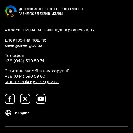
Адреса: 02094, м. Київ, вул. Краківська, 17
Електронна пошта:
saee@saee.gov.ua
Телефон:
+38 (044) 590 59 74
З питань запобігання корупції:
+38 (044) 590 59 60
anna.zlenko@saee.gov.ua
In English