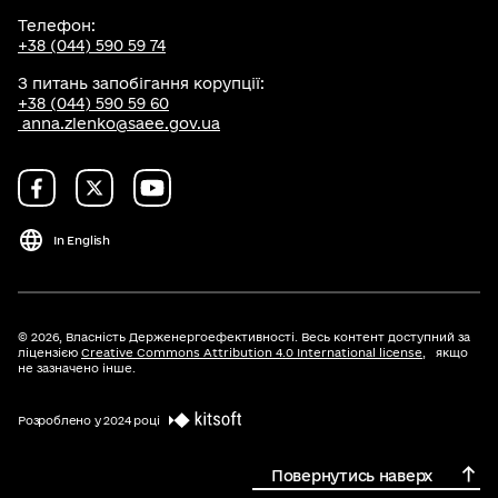
Телефон:
+38 (044) 590 59 74
З питань запобігання корупції:
+38 (044) 590 59 60
anna.zlenko@saee.gov.ua
In English
© 2026,
Власність Держенергоефективності. Весь контент доступний за
ліцензією
Creative Commons Attribution 4.0 International license
, якщо
не зазначено інше.
Розроблено у 2024 році
Повернутись наверх