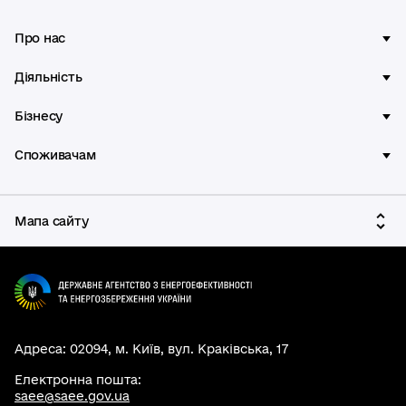
Про нас
Діяльність
Бізнесу
Споживачам
Мапа сайту
Адреса: 02094, м. Київ, вул. Краківська, 17
Електронна пошта:
saee@saee.gov.ua