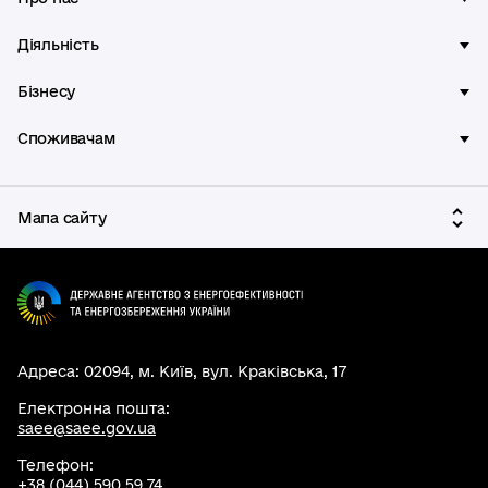
Діяльність
Бізнесу
Споживачам
Мапа сайту
Адреса: 02094, м. Київ, вул. Краківська, 17
Електронна пошта:
saee@saee.gov.ua
Телефон:
+38 (044) 590 59 74