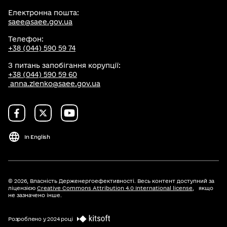
Електронна пошта:
saee@saee.gov.ua
Телефон:
+38 (044) 590 59 74
З питань запобігання корупції:
+38 (044) 590 59 60
anna.zlenko@saee.gov.ua
In English
© 2026,
Власність Держенергоефективності. Весь контент доступний за
ліцензією
Creative Commons Attribution 4.0 International license
, якщо
не зазначено інше.
Розроблено у 2024 році