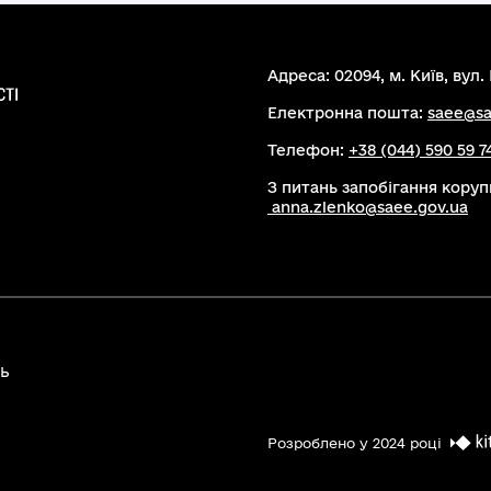
Адреса: 02094, м. Київ, вул. 
Електронна пошта:
saee@sa
Телефон:
+38 (044) 590 59 7
З питань запобігання коруп
anna.zlenko@saee.gov.ua
сь
Розроблено у 2024 році