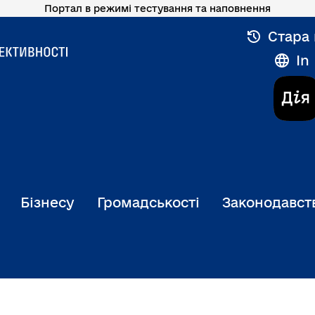
Портал в режимі тестування та наповнення
Стара 
In
Бізнесу
Громадськості
Законодавст