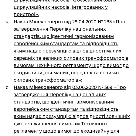
циркуляційних насосів, інтегрованих у
пристрої»
;
Наказ Мінекоенерго від 28.04.2020 № 283 «Про
затвердження Переліку національних
стандартів, що ідентичні гармонізованим
європейським стандартам та відповідність
яким надає презумпцію відповідності малих,
середніх та великих силових трансформаторів
вимогам Технічного регламенту щодо вимог до
екодизайну для малих, середніх та великих
силових трансформаторів»
;
Наказ Мінекоенерго від 03.06.2020 № 369 «Про
затвердження Переліку національних
стандартів, що ідентичні гармонізованим
європейським стандартам та відповідність
яким надає презумпцію відповідності зовнішніх
джерел живлення вимогам Технічного
регламенту щодо вимог до екодизайну для