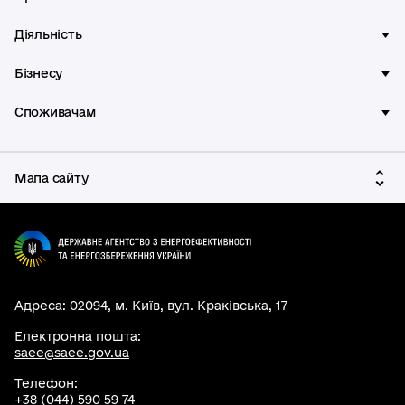
Діяльність
Бізнесу
Споживачам
Мапа сайту
Адреса: 02094, м. Київ, вул. Краківська, 17
Електронна пошта:
saee@saee.gov.ua
Телефон:
+38 (044) 590 59 74