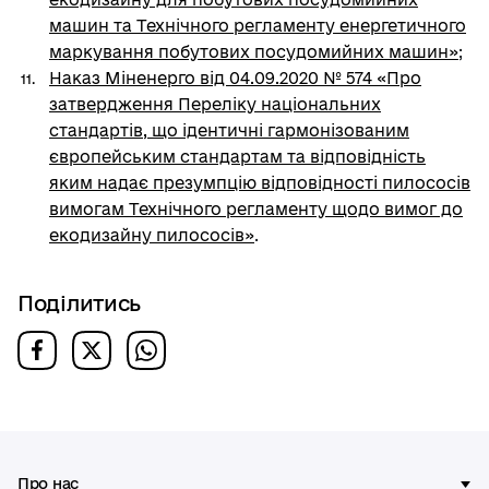
машин та Технічного регламенту енергетичного
маркування побутових посудомийних машин»
;
Наказ Міненерго від 04.09.2020 № 574 «Про
затвердження Переліку національних
стандартів, що ідентичні гармонізованим
європейським стандартам та відповідність
яким надає презумпцію відповідності пилососів
вимогам Технічного регламенту щодо вимог до
екодизайну пилососів»
.
Поділитись
Про нас