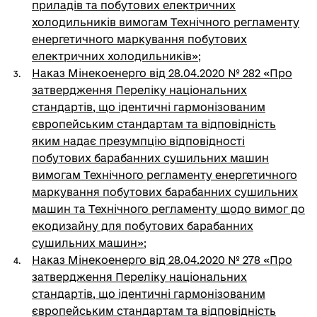
приладів та побутових електричних
холодильників вимогам Технічного регламенту
енергетичного маркування побутових
електричних холодильників»
;
Наказ Мінекоенерго від 28.04.2020 № 282 «Про
затвердження Переліку національних
стандартів, що ідентичні гармонізованим
європейським стандартам та відповідність
яким надає презумпцію відповідності
побутових барабанних сушильних машин
вимогам Технічного регламенту енергетичного
маркування побутових барабанних сушильних
машин та Технічного регламенту щодо вимог до
екодизайну для побутових барабанних
сушильних машин»
;
Наказ Мінекоенерго від 28.04.2020 № 278 «Про
затвердження Переліку національних
стандартів, що ідентичні гармонізованим
європейським стандартам та відповідність