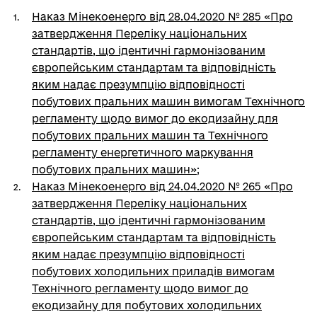
Наказ Мінекоенерго від 28.04.2020 № 285 «Про
затвердження Переліку національних
стандартів, що ідентичні гармонізованим
європейським стандартам та відповідність
яким надає презумпцію відповідності
побутових пральних машин вимогам Технічного
регламенту щодо вимог до екодизайну для
побутових пральних машин та Технічного
регламенту енергетичного маркування
побутових пральних машин»
;
Наказ Мінекоенерго від 24.04.2020 № 265 «Про
затвердження Переліку національних
стандартів, що ідентичні гармонізованим
європейським стандартам та відповідність
яким надає презумпцію відповідності
побутових холодильних приладів вимогам
Технічного регламенту щодо вимог до
екодизайну для побутових холодильних