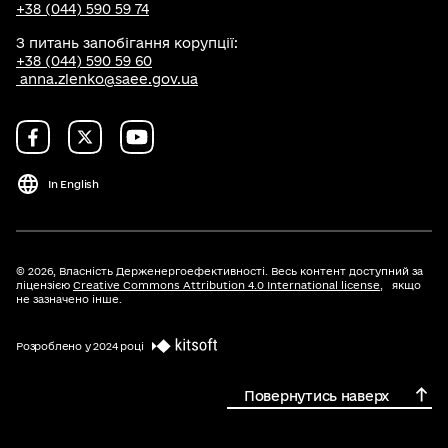
+38 (044) 590 59 74
З питань запобігання корупції:
+38 (044) 590 59 60
anna.zlenko@saee.gov.ua
In English
© 2026,
Власність Держенергоефективності. Весь контент доступний за
ліцензією
Creative Commons Attribution 4.0 International license
, якщо
не зазначено інше.
Розроблено у 2024 році
Повернутись наверх