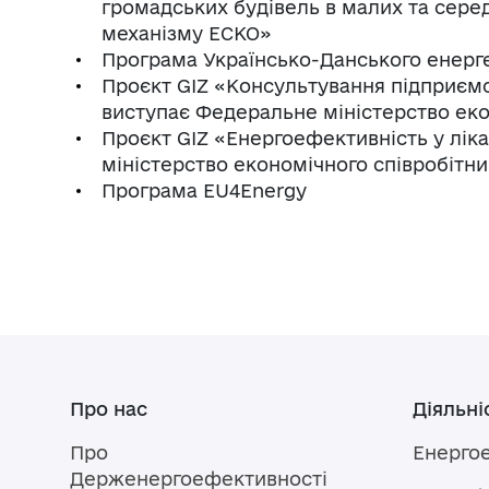
громадських будівель в малих та сере
механізму ЕСКО»
Програма Українсько-Данського енерг
Проєкт GIZ «Консультування підприєм
виступає Федеральне міністерство еко
Проєкт GIZ «Енергоефективність у лі
міністерство економічного співробітни
Програма EU4Energy
Про нас
Діяльні
Про
Енерго
Держенергоефективності