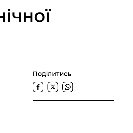
ічної
Поділитись