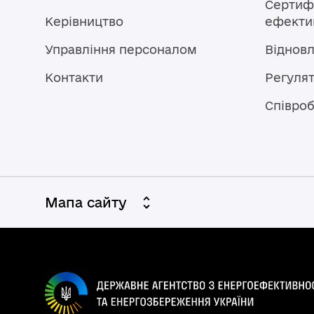
Сертифі
Керівництво
ефектив
Управління персоналом
Віднов
Контакти
Регулят
Співроб
Мапа сайту