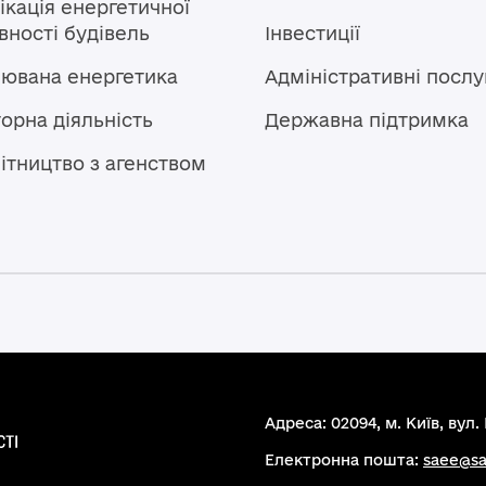
кація енергетичної
ності будівель
Інвестиції
лювана енергетика
Адміністративні послу
орна діяльність
Державна підтримка
ітництво з агенством
Адреса: 02094, м. Київ, вул. 
Електронна пошта:
saee@sa