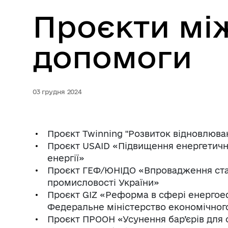
Проєкти між
допомоги
03 грудня 2024
Проєкт Twinning "Розвиток відновлюван
Проєкт USAID «Підвищення енергетичн
енергії»
Проєкт ГЕФ/ЮНІДО «Впровадження ст
промисловості України»
Проєкт GIZ «Реформа в сфері енергое
Федеральне міністерство економічного
Проєкт ПРООН «Усунення бар’єрів для 