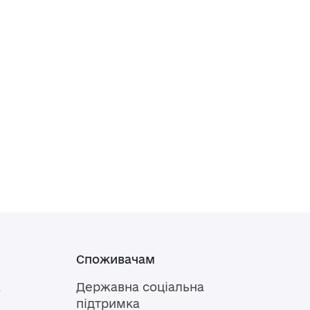
Споживачам
а
Державна соціальна
підтримка