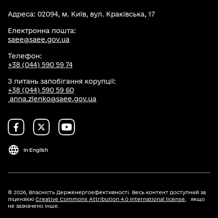
Адреса: 02094, м. Київ, вул. Краківська, 17
Електронна пошта:
saee@saee.gov.ua
Телефон:
+38 (044) 590 59 74
З питань запобігання корупції:
+38 (044) 590 59 60
anna.zlenko@saee.gov.ua
In English
© 2026,
Власність Держенергоефективності. Весь контент доступний за
ліцензією
Creative Commons Attribution 4.0 International license
, якщо
не зазначено інше.