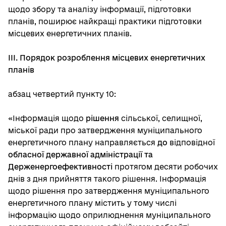
щодо збору та аналізу інформації, підготовки
планів, поширює найкращі практики підготовки
місцевих енергетичних планів.
ІІІ. Порядок розроблення місцевих енергетичних
планів
абзац четвертий пункту 10:
«Інформація щодо
рішення
сільської, селищної,
міської ради про затвердження муніципального
енергетичного плану направляється
до
відповідної
обласної державної адміністрації
та
Держенергоефективності
протягом десяти робочих
днів з дня прийняття такого рішення. Інформація
щодо рішення про затвердження муніципального
енергетичного плану містить у тому числі
інформацію щодо оприлюднення муніципального