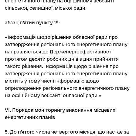
енергетичного плану на офіційному вебсайті
сільської, селищної, міської ради.
абзац п’ятий пункту 19:
«Інформація щодо
рішення обласної ради про
затвердження
регіонального енергетичного плану
направляється до Держенергоефективності
протягом
десяти
робочих днів з дня прийняття
такого рішення. Інформація щодо рішення про
затвердження регіонального енергетичного плану
містить у тому числі інформацію щодо
оприлюднення регіонального енергетичного плану
на офіційному вебсайті обласної ради.»
VI. Порядок моніторингу виконання місцевих
енергетичних планів
5. До
п'ятого числа четвертого місяця
, що настає за