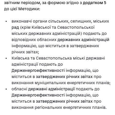
звітним періодом, за формою згідно з
додатком 5
до цієї Методики:
виконавчі органи сільських, селищних, міських
рад
(крім Київської та Севастопольської
міських державних адміністрацій) подають до
відповідних обласних
державних адміністрацій
інформацію, що міститься в затверджених
річних звітах;
Київська та Севастопольська міські державні
адміністрації подають до
Держенергоефективності
інформацію, що
міститься в
затверджених річних звітах
про
виконання муніципальних енергетичних планів;
обласні
державні адміністрації
подають до
Держенергоефективності
інформацію, що
міститься в
затверджених річних звітах
про
виконання регіональних енергетичних планів.