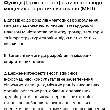
Функції Держенергоефективності щодо
місцевих енергетичних планів (МЕП)
Відповідно до розділів «Методики розроблення
місцевих енергетичних планів» затвердженої
Наказом Міністерства розвитку громад, територій
та інфраструктури України від 21.12.2023 № 1163,
визначено:
ІІ. Загальні вимоги до розроблення місцевих
енергетичних планів
2. Держенергоефективності здійснює
інформаційно-консультативне забезпечення
сільських, селищних, міських рад, їх виконавчих
органів, обласних рад, обласних державних
адміністрацій, інших заінтересованих сторін з
питань розроблення та виконання місцевих
енергетичних планів, в тому числі надає пояснення