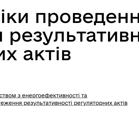
ки проведення
 результативн
х актів
ством з енергоефективності та
теження результативності регуляторних актів