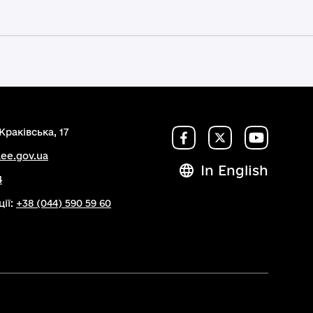
Краківська, 17
ee.gov.ua
In English
4
ції:
+38 (044) 590 59 60