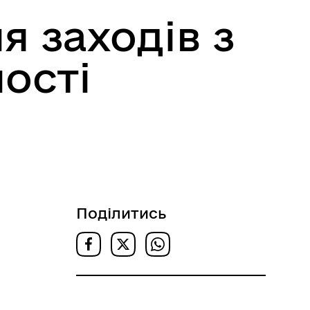
 заходів з
ості
Поділитись