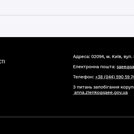
Адреса: 02094, м. Київ, вул. 
Електронна пошта:
saee@sa
Телефон:
+38 (044) 590 59 7
З питань запобігання коруп
anna.zlenko@saee.gov.ua