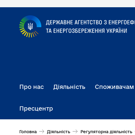
Перейти
до
основного
вмісту
Про нас
Діяльність
Споживачам
Пресцентр
Головна
Діяльність
Регуляторна діяльність