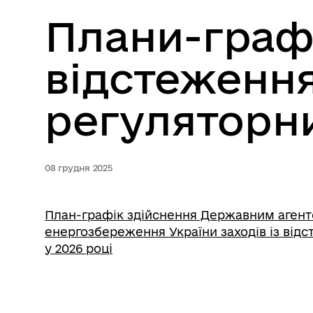
Плани-графі
відстеження
регуляторни
08 грудня 2025
План-графік здійснення Державним агент
енергозбереження України заходів із відс
у 2026 році