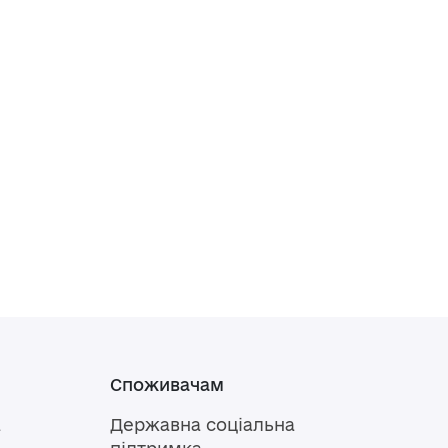
Споживачам
а
Державна соціальна