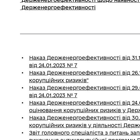
Держенергоефективності
Наказ Держенергоефективності від 31.1
від 24.01.2023 № 7
Наказ Держенергоефективності від 26.
корупційних ризиків"
Наказ Держенергоефективності від 29.
від 24.01.2023 № 7
Наказ Держенергоефективності від 24.0
оцінювання корупційних ризиків у Де
Наказ Держенергоефективності від 30.
корупційних ризиків у діяльності Дер
Звіт головного спеціаліста з питань за