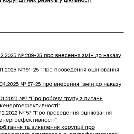
2.2025 № 209-25 про внесення змін до наказу
11.2025 №191-25 "Про проведення оцінювання
04.2025 № 87-25 про внесення змін до наказу
1.2023 №7 "Про робочу групу з питань
рженергоефективності"
12.2022 № 57 "Про проведення оцінювання
женергоефективності"
побігання та виявлення корупції про