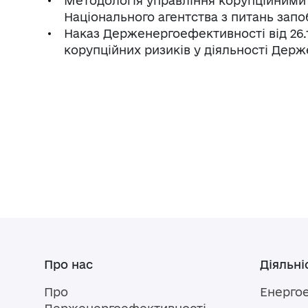
Методологія управління корупційними
Національного агентства з питань запобі
Наказ Держенергоефективності від 26.
корупційних ризиків у діяльності Дер
Про нас
Діяльні
Про
Енерго