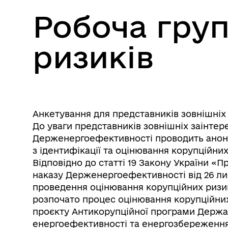
Робоча груп
ризиків
Анкетування для представників зовнішніх
До уваги представників зовнішніх заінтер
Держенергоефективності проводить анон
з ідентифікації та оцінювання корупційних 
Відповідно до статті 19 Закону України «П
наказу Держенергоефективності від 26 ли
проведення оцінювання корупційних ризи
розпочато процес оцінювання корупційних
проєкту Антикорупційної програми Держав
енергоефективності та енергозбереження У