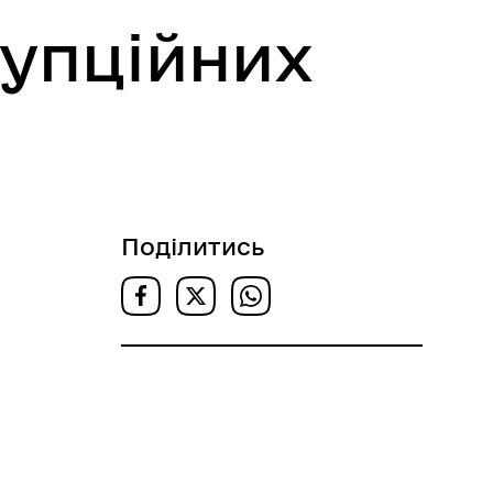
рупційних
Поділитись