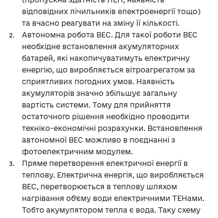
відповідних лічильників електроенергії тощо)
та вчасно реагувати на зміну її кількості.
Автономна робота ВЕС. Для такої роботи ВЕС
необхідне встановлення акумуляторних
батарей, які накопичуватимуть електричну
енергію, що виробляється вітроагрегатом за
сприятливих погодних умов. Наявність
акумуляторів значно збільшує загальну
вартість системи. Тому для прийняття
остаточного рішення необхідно проводити
техніко-економічні розрахунки. Встановлення
автономної ВЕС можливо в поєднанні з
фотоелектричним модулем.
Пряме перетворення електричної енергії в
теплову. Електрична енергія, що виробляється
ВЕС, перетворюється в теплову шляхом
нагрівання об’єму води електричними ТЕНами.
Тобто акумулятором тепла є вода. Таку схему