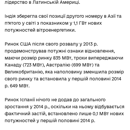
лідерство в Латинській Америці.
Індія зберегла свої позиції другого номеру в Азії та
п’ятого у світі з показником у 1,1 ГВт нових
потужностей вітроенергетики.
Ринок США після свого розвалу у 2013 р.
продемонстрував потужні ознаки відновлення,
маючи розмір ринку 835 МВт, трохи випереджаючи
Канаду (723 МВт), Австралію (699 МВт) та
Великобританію, яка наполовину зменшила розмір
свого ринку та встановила у першій половині 2014
р. 649 МВт.
Ринок Іспанії нічого не додав до загального
зростання у 2014 р., оскільки на ньому відбувається
фактичний застій, встановлено лише 0,1 МВт нових
потужностей у першій половині 2014 р.