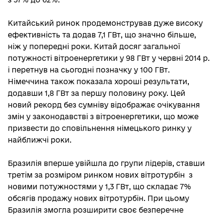
Китайський ринок продемонстрував дуже високу
ефективність та додав 7,1 ГВт, що значно більше,
ніж у попередні роки. Китай досяг загальної
потужності вітроенергетики у 98 ГВт у червні 2014 р.
і перетнув на сьогодні позначку у 100 ГВт.
Німеччина також показала хороші результати,
додавши 1,8 ГВт за першу половину року. Цей
новий рекорд без сумніву відображає очікування
змін у законодавстві з вітроенергетики, що може
призвести до сповільнення німецького ринку у
найближчі роки.
Бразилія вперше увійшла до групи лідерів, ставши
третім за розміром ринком нових вітротурбін з
новими потужностями у 1,3 ГВт, що складає 7%
обсягів продажу нових вітротурбін. При цьому
Бразилія змогла розширити своє безперечне