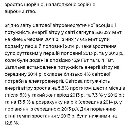
зростає щорічно, налагоджене серійне
виробництво.
Згідно звіту Світової вітроенергетичної асоціації
потужність енергії вітру у світі сягнула 336 327 MВт
на кінець червня 2014 р., з них 17 613 MВт були
додані у першій половині 2014 р. Таке зростання
було суттєвим у першій половині 2013 р. та у 2012 р.,
коли були додані відповідно 13,9 ГВт та 16,4 ГВт.
Загальна встановлена потужність енергії вітру на
середину 2014 р. складає близько 4% світової
потреби в електроенергії. Світова потужність
енергії вітру зросла на 5,5% протягом шести місяців
(після 5% у такий же період 2013 р. та 7,3 % у 2012 р.)
та на 13,5 % в розрахунку на рік (середина 2014 р. у
порівнянні з серединою 2013 р.). Для порівняння
річні темпи зростання у 2013 р. були нижчими на
12,8 %.