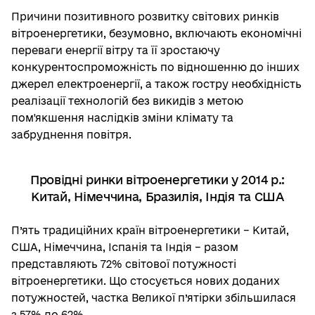
Причини позитивного розвитку світових ринків
вітроенергетики, безумовно, включають економічні
переваги енергії вітру та її зростаючу
конкурентоспроможність по відношенню до інших
джерел електроенергії, а також гостру необхідність
реалізації технологій без викидів з метою
пом'якшення наслідків зміни клімату та
забруднення повітря.
Провідні ринки вітроенергетики у 2014 р.:
Китай, Німеччина, Бразилія, Індія та США
П’ять традиційних країн вітроенергетики – Китай,
США, Німеччина, Іспанія та Індія – разом
представляють 72% світової потужності
вітроенергетики. Що стосується нових доданих
потужностей, частка Великої п’ятірки збільшилася
з 57% до 62%.