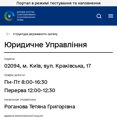
Портал в режимі тестування та наповнення
Перейти
до
основного
М
Пошук
вмісту
Структура державного органу
Юридичне Управління
Адреса
02094, м. Київ, вул. Краківська, 17
Графік роботи
Пн-Пт 8:00-16:30
Перерва 12:00-12:30
Начальник Управління
Роганова Тетяна Григорівна
адреса електронної пошти