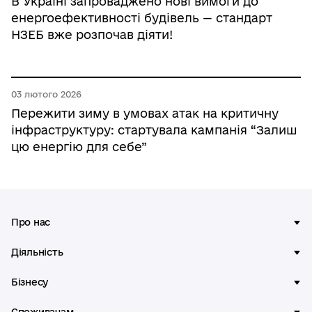
В Україні запроваджено нові вимоги до
енергоефективності будівель — стандарт
НЗЕБ вже розпочав діяти!
03 лютого 2026
Пережити зиму в умовах атак на критичну
інфраструктуру: стартувала кампанія “Залиш
цю енергію для себе”
Про нас
Діяльність
Бізнесу