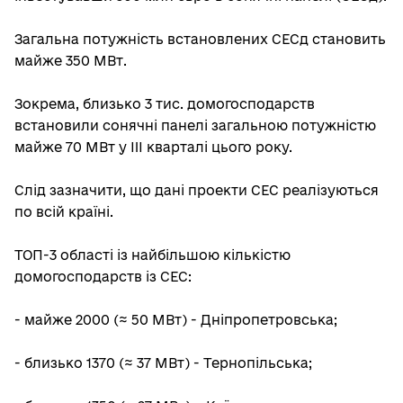
Загальна потужність встановлених СЕСд становить
майже 350 МВт.
Зокрема, близько 3 тис. домогосподарств
встановили сонячні панелі загальною потужністю
майже 70 МВт у III кварталі цього року.
Слід зазначити, що дані проекти СЕС реалізуються
по всій країні.
ТОП-3 області із найбільшою кількістю
домогосподарств із СЕС:
- майже 2000 (≈ 50 МВт) - Дніпропетровська;
- близько 1370 (≈ 37 МВт) - Тернопільська;