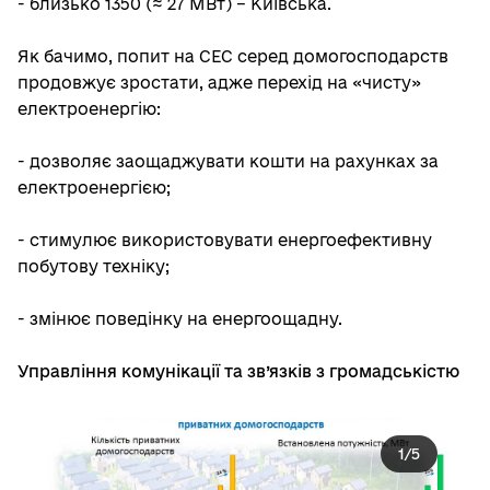
- близько 1350 (≈ 27 МВт) – Київська.
Як бачимо, попит на СЕС серед домогосподарств
продовжує зростати, адже перехід на «чисту»
електроенергію:
- дозволяє заощаджувати кошти на рахунках за
електроенергією;
- стимулює використовувати енергоефективну
побутову техніку;
- змінює поведінку на енергоощадну.
Управління комунікації та зв’язків з громадськістю
1
/
5