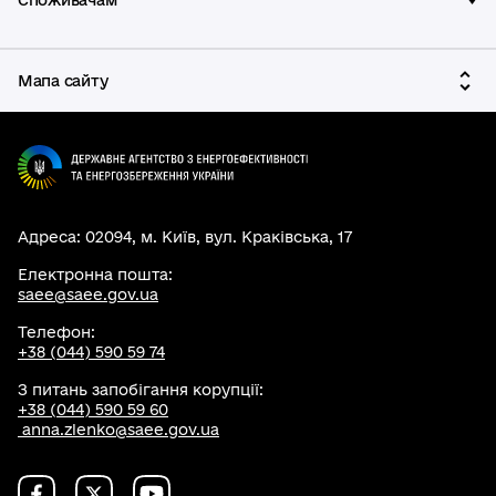
Споживачам
Мапа сайту
Адреса: 02094, м. Київ, вул. Краківська, 17
Електронна пошта:
saee@saee.gov.ua
Телефон:
+38 (044) 590 59 74
З питань запобігання корупції:
+38 (044) 590 59 60
anna.zlenko@saee.gov.ua