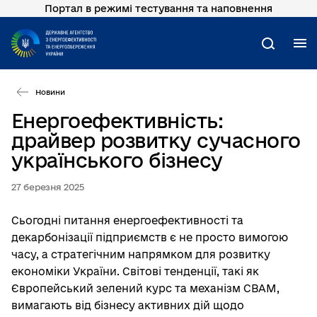
Портал в режимі тестування та наповнення
Перейти
до
основного
М
Пошук
вмісту
Новини
Енергоефективність:
драйвер розвитку сучасного
українського бізнесу
27 березня 2025
Сьогодні питання енергоефективності та
декарбонізації підприємств є не просто вимогою
часу, а стратегічним напрямком для розвитку
економіки України. Світові тенденції, такі як
Європейський зелений курс та механізм CBAM,
вимагають від бізнесу активних дій щодо