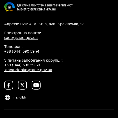
Адреса: 02094, м. Київ, вул. Краківська, 17
Електронна пошта:
saee@saee.gov.ua
Телефон:
+38 (044) 590 59 74
З питань запобігання корупції:
+38 (044) 590 59 60
anna.zlenko@saee.gov.ua
In English