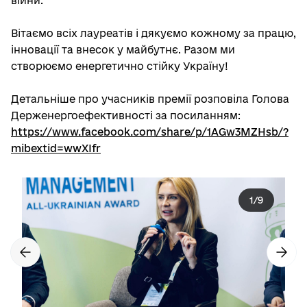
війни.
Вітаємо всіх лауреатів і дякуємо кожному за працю,
інновації та внесок у майбутнє. Разом ми
створюємо енергетично стійку Україну!
Детальніше про учасників премії розповіла Голова
Держенергоефективності за посиланням:
https://www.facebook.com/share/p/1AGw3MZHsb/?
mibextid=wwXIfr
1
/
9