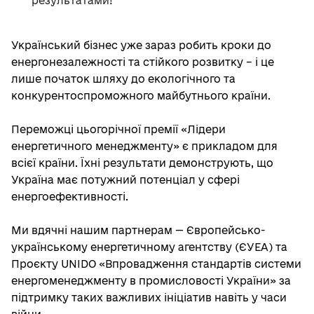
результатами!
Український бізнес уже зараз робить кроки до
енергонезалежності та стійкого розвитку – і це
лише початок шляху до екологічного та
конкурентоспроможного майбутнього країни.
Переможці цьогорічної премії «Лідери
енергетичного менеджменту» є прикладом для
всієї країни. Їхні результати демонструють, що
Україна має потужний потенціал у сфері
енергоефективності.
Ми вдячні нашим партнерам — Європейсько-
українському енергетичному агентству (ЄУЕА) та
Проєкту UNIDO «Впровадження стандартів системи
енергоменеджменту в промисловості України» за
підтримку таких важливих ініціатив навіть у часи