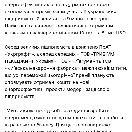
енергоефективних рішень у різних секторах
економіки. У премії взяли участь 11 українських
підприємств: 2 великих та 9 малих і середніх.
Найкращі та найенергоефективніші отримали
відзнаки та ваучери номіналом 10 тис. та 5 тис. USD.
Серед великих підприємств відзначено ПрАТ
«Укрграфіт», а серед середніх – ТОВ «ТРИВІУМ
ПЕКЕДЖИНГ Україна», ТОВ «Київгума» та ТОВ
«Київська макаронна фабрика». Важливо відмітити,
що усі переможці цьогорічної премії планують
спрямувати отримані кошти на нові
енергоефективні проєкти модернізації своїх
підприємств!
"Ми ставимо перед собою завдання зробити
енергоменеджмент невід’ємною частиною роботи
українського бізнесу. Для цього розширюємо
освітні програми, підтримуємо сертифікацію