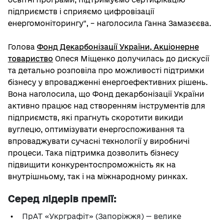
підприємств і сприяємо цифровізації
енергомоніторингу", – наголосила Ганна Замазєєва.
Голова
Фонд Декарбонізації України, Акціонерне
товариство
Олеся Міщенко долучилась до дискусії
та детально розповіла про можливості підтримки
бізнесу у впровадженні енергоефективних рішень.
Вона наголосила, що Фонд декарбонізації України
активно працює над створенням інструментів для
підприємств, які прагнуть скоротити викиди
вуглецю, оптимізувати енергоспоживання та
впроваджувати сучасні технології у виробничі
процеси. Така підтримка дозволить бізнесу
підвищити конкурентоспроможність як на
внутрішньому, так і на міжнародному ринках.
Серед лідерів премії:
ПрАТ «Укрграфіт» (Запоріжжя) — велике