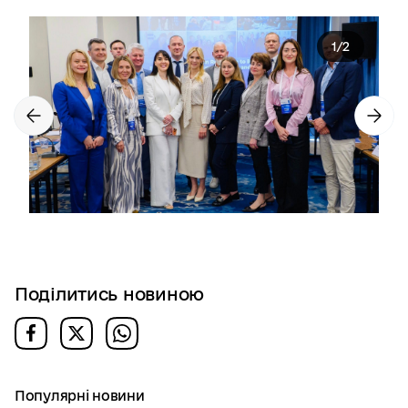
1
/
2
Поділитись новиною
Популярні новини