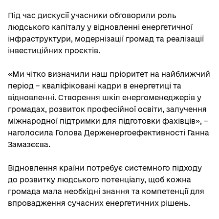
Під час дискусії учасники обговорили роль
людського капіталу у відновленні енергетичної
інфраструктури, модернізації громад та реалізації
інвестиційних проєктів.
«Ми чітко визначили наш пріоритет на найближчий
період – кваліфіковані кадри в енергетиці та
відновленні. Створення шкіл енергоменеджерів у
громадах, розвиток професійної освіти, залучення
міжнародної підтримки для підготовки фахівців», –
наголосила Голова Держенергоефективності Ганна
Замазєєва.
Відновлення країни потребує системного підходу
до розвитку людського потенціалу, щоб кожна
громада мала необхідні знання та компетенції для
впровадження сучасних енергетичних рішень.