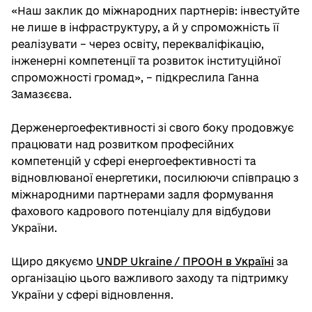
«Наш заклик до міжнародних партнерів: інвестуйте
не лише в інфраструктуру, а й у спроможність її
реалізувати – через освіту, перекваліфікацію,
інженерні компетенції та розвиток інституційної
спроможності громад», – підкреслила Ганна
Замазєєва.
Держенергоефективності зі свого боку продовжує
працювати над розвитком професійних
компетенцій у сфері енергоефективності та
відновлюваної енергетики, посилюючи співпрацю з
міжнародними партнерами задля формування
фахового кадрового потенціалу для відбудови
України.
Щиро дякуємо
UNDP Ukraine / ПРООН в Україні
за
організацію цього важливого заходу та підтримку
України у сфері відновлення.