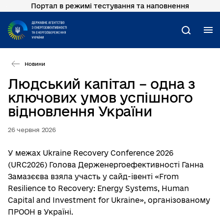
Портал в режимі тестування та наповнення
Перейти
до
основного
М
Пошук
вмісту
Новини
Людський капітал – одна з
ключових умов успішного
відновлення України
26 червня 2026
У межах Ukraine Recovery Conference 2026
(URC2026) Голова Держенергоефективності Ганна
Замазєєва взяла участь у сайд-івенті «From
Resilience to Recovery: Energy Systems, Human
Capital and Investment for Ukraine», організованому
ПРООН в Україні.