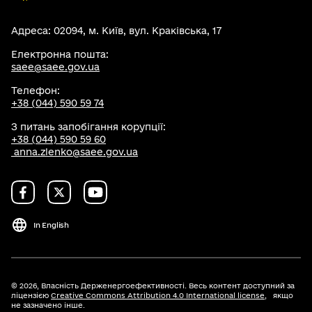
Адреса: 02094, м. Київ, вул. Краківська, 17
Електронна пошта:
saee@saee.gov.ua
Телефон:
+38 (044) 590 59 74
З питань запобігання корупції:
+38 (044) 590 59 60
anna.zlenko@saee.gov.ua
In English
© 2026,
Власність Держенергоефективності. Весь контент доступний за
ліцензією
Creative Commons Attribution 4.0 International license
, якщо
не зазначено інше.