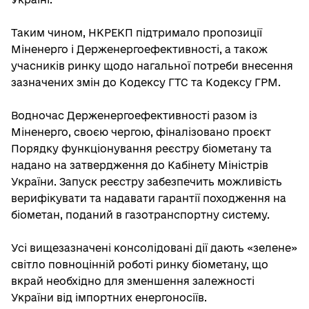
Таким чином, НКРЕКП підтримало пропозиції
Міненерго і Держенергоефективності, а також
учасників ринку щодо нагальної потреби внесення
зазначених змін до Кодексу ГТС та Кодексу ГРМ.
Водночас Держенергоефективності разом із
Міненерго, своєю чергою, фіналізовано проєкт
Порядку функціонування реєстру біометану та
надано на затвердження до Кабінету Міністрів
України. Запуск реєстру забезпечить можливість
верифікувати та надавати гарантії походження на
біометан, поданий в газотранспортну систему.
Усі вищезазначені консолідовані дії дають «зелене»
світло повноцінній роботі ринку біометану, що
вкрай необхідно для зменшення залежності
України від імпортних енергоносіїв.