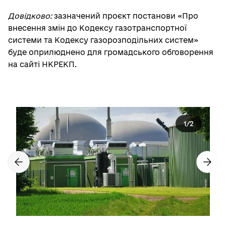
Довідково:
зазначений проєкт постанови «Про
внесення змін до Кодексу газотранспортної
системи та Кодексу газорозподільних систем»
буде оприлюднено для громадського обговорення
на сайті НКРЕКП.
1
/
2