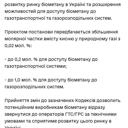
розвитку ринку біометану в Україні та розширення
можливостей для доступу біометану до
газотранспортної та газорозподільних систем.
Проєктом постанови передбачається збільшення
молярної частки вмісту кисню у природному газі з
0,02 мол. %:
- до 0,2 мол. % для доступу біометану до
газотранспортної системи;
- до 1,0 мол. % для доступу біометану до
газорозподільних систем.
Прийняття змін до зазначених Кодексів дозволить
потенційним виробникам біометану відразу
звернутися до операторів ГТС/ГРС за технічними
умовами та сприятиме розвитку цього ринку в
Україні.