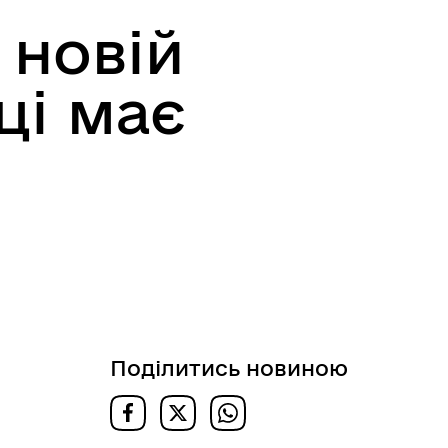
 новій
ці має
Поділитись новиною