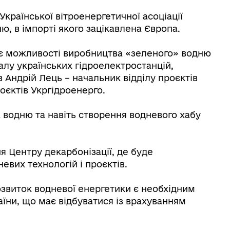
Української вітроенергетичної асоціації
, в імпорті якого зацікавлена Європа.
ує можливості виробництва «зеленого» водню
алу українських гідроелектростанцій,
в Андрій Лець – начальник відділу проєктів
оєктів Укргідроенерго.
 водню та навіть створення водневого хабу
 Центру декарбонізації, де буде
невих технологій і проєктів.
озвиток водневої енергетики є необхідним
їни, що має відбуватися із врахуванням