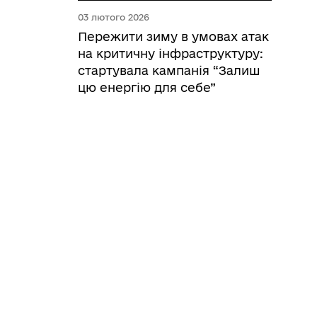
03 лютого 2026
Пережити зиму в умовах атак
на критичну інфраструктуру:
стартувала кампанія “Залиш
цю енергію для себе”