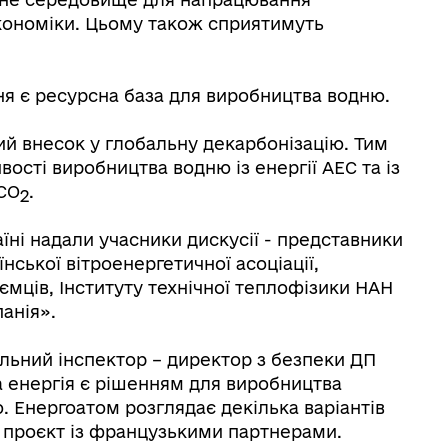
кономіки. Цьому також сприятимуть
я є ресурсна база для виробництва водню.
й внесок у глобальну декарбонізацію. Тим
ості виробництва водню із енергії АЕС та із
 CO
.
2
їні надали учасники дискусії - представники
нської вітроенергетичної асоціації,
ємців, Інституту технічної теплофізики НАН
анія».
льний інспектор – директор з безпеки ДП
 енергія є рішенням для виробництва
. Енергоатом розглядає декілька варіантів
 проєкт із французькими партнерами.