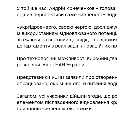
У той же час, Андрій Конеченков – голова 
оцінив перспективи саме «зеленого» водню
«Укргідроенерго, своєю чергою, дослідж
із використанням відновлюваного потенці
зважаючи на світовий досвід», - повідоми
департаменту з реалізації інноваційних пр
Про технологічні можливості виробництва
розповіли вчені НАН України.
Представники УСПП заявили про створення
опрацьовано, окрім іншого, й питання вод
Загалом, усі учасники дійшли згоди, що р
елементом післявоєнного відновлення кра
принципів «зеленої» економіки.