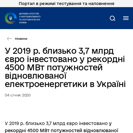
Портал в режимі тестування та наповнення
Перейти
до
основного
М
Пошук
вмісту
Новини
У 2019 р. близько 3,7 млрд
євро інвестовано у рекордні
4500 МВт потужностей
відновлюваної
електроенергетики в Україні
04 січня 2020
У 2019 р. близько 3,7 млрд євро інвестовано
у
рекордні 4500 МВт потужностей відновлюваної