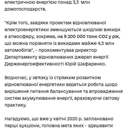
електричною енергією понад 3,3 млн
домогосподарств.
"Крім того, завдяки проектам відновлюваної
електроенергетики зменшуються шкідливі викиди
в атмосферу, зокрема,
на 9 200 000 тонн СО2 у рік
,
що можна порівняти із викидами майже 4,5 млн
автомобілів", - прокоментував директор
Департаменту відновлюваних джерел енергії
Держенергоефективності Юрій Шафаренко.
Водночас, у зв’язку із стрімким розвитком
відновлюваної енергетики ведеться робота щодо
вирішення питання балансування та впровадження
систем акумулювання енергії, враховуючи світову
практику.
Нагадуємо, що вже у квітні 2020 р. заплановано
перші аукціони, головна мета яких - здешевити