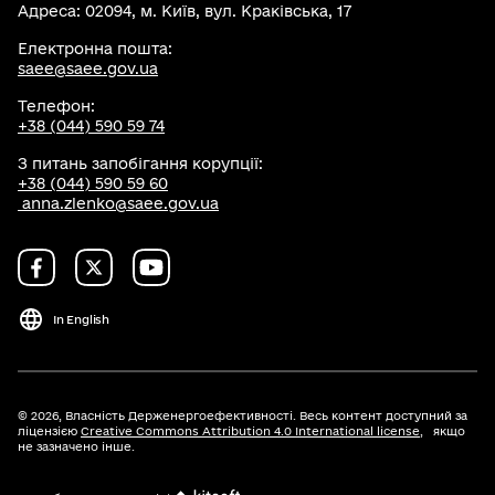
Адреса: 02094, м. Київ, вул. Краківська, 17
Електронна пошта:
saee@saee.gov.ua
Телефон:
+38 (044) 590 59 74
З питань запобігання корупції:
+38 (044) 590 59 60
anna.zlenko@saee.gov.ua
In English
© 2026,
Власність Держенергоефективності. Весь контент доступний за
ліцензією
Creative Commons Attribution 4.0 International license
, якщо
не зазначено інше.