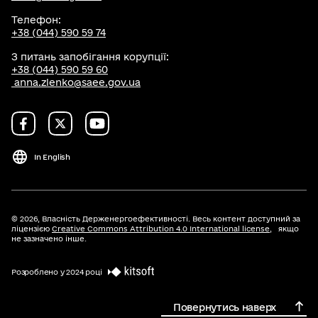
Телефон:
+38 (044) 590 59 74
З питань запобігання корупції:
+38 (044) 590 59 60
anna.zlenko@saee.gov.ua
In English
© 2026,
Власність Держенергоефективності. Весь контент доступний за
ліцензією
Creative Commons Attribution 4.0 International license
, якщо
не зазначено інше.
Розроблено у 2024 році
Повернутись наверх