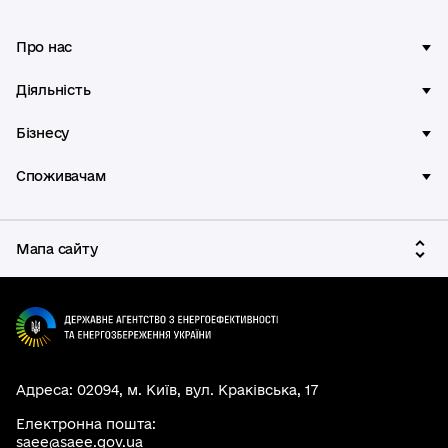
Про нас
Діяльність
Бізнесу
Споживачам
Мапа сайту
Адреса: 02094, м. Київ, вул. Краківська, 17
Електронна пошта:
saee@saee.gov.ua