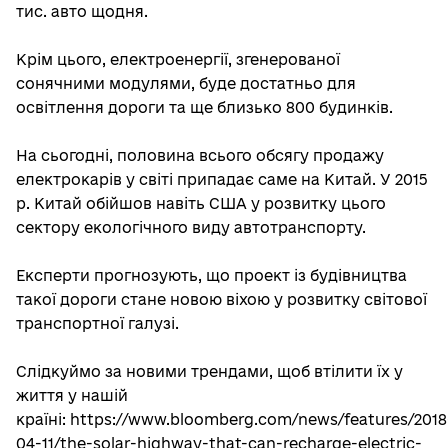
тис. авто щодня.
Крім цього, електроенергії, згенерованої
сонячними модулями, буде достатньо для
освітлення дороги та ще близько 800 будинків.
На сьогодні, половина всього обсягу продажу
електрокарів у світі припадає саме на Китай. У 2015
р. Китай обійшов навіть США у розвитку цього
сектору екологічного виду автотранспорту.
Експерти прогнозують, що проект із будівництва
такої дороги стане новою віхою у розвитку світової
транспортної галузі.
Слідкуймо за новими трендами, щоб втілити їх у
життя у нашій
країні: https://www.bloomberg.com/news/features/2018
04-11/the-solar-highway-that-can-recharge-electric-