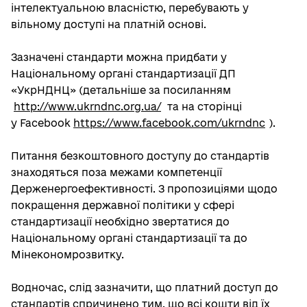
інтелектуальною власністю, перебувають у
вільному доступі на платній основі.
Зазначені стандарти можна придбати у
Національному органі стандартизації ДП
«УкрНДНЦ» (детальніше за посиланням
http://www.ukrndnc.org.ua/
та на сторінці
у Facebook
https://www.facebook.com/ukrndnc
).
Питання безкоштовного доступу до стандартів
знаходяться поза межами компетенції
Держенергоефективності. З пропозиціями щодо
покращення державної політики у сфері
стандартизації необхідно звертатися до
Національному органі стандартизації та до
Мінекономрозвитку.
Водночас, слід зазначити, що платний доступ до
стандартів спричинено тим, що всі кошти від їх