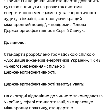
"Прийняття національних стандартів дозволить
суттєво вплинути на розвиток системи
енергетичного менеджменту та енергетичного
аудиту в Україні, застосовуючи кращий
міжнародний досвід", - повідомив Голова
Держенергоефективності Сергій Савчук.
Довідково:
Стандарти розроблено громадською спілкою
«Асоціація інженерів енергетиків України», ТК 48
«Енергозбереження» спільно з
Держенергоефективності.
Держенергоефективності звертує увагу!
На сьогодні відповідно до чинного законодавства
України у сфері стандартизації, яке враховує
міжнародну практику, стандарти є