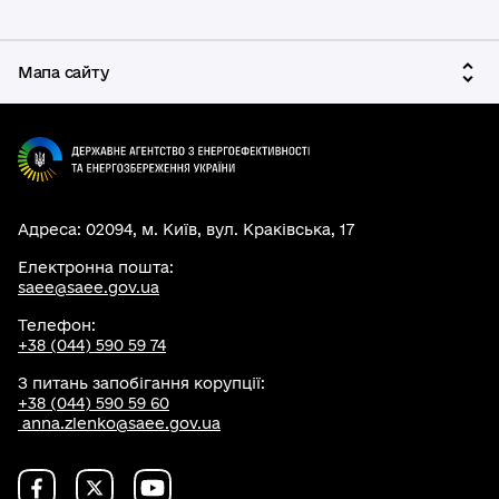
Мапа сайту
Адреса: 02094, м. Київ, вул. Краківська, 17
Електронна пошта:
saee@saee.gov.ua
Телефон:
+38 (044) 590 59 74
З питань запобігання корупції:
+38 (044) 590 59 60
anna.zlenko@saee.gov.ua