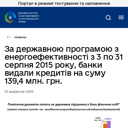
Портал в режимі тестування та наповнення
Перейти
до
основного
М
Пошук
вмісту
Новини
За державною програмою з
енергоефективності з 3 по 31
серпня 2015 року, банки
видали кредитів на суму
139,4 млн. грн.
01 вересня 2015