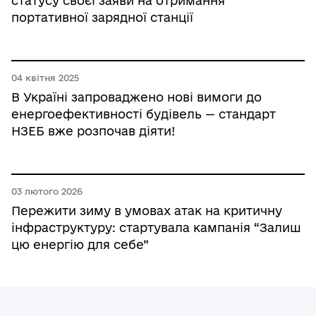
статусу своєї заяви на отримання
портативної зарядної станції
04 квітня 2025
В Україні запроваджено нові вимоги до
енергоефективності будівель — стандарт
НЗЕБ вже розпочав діяти!
03 лютого 2026
Пережити зиму в умовах атак на критичну
інфраструктуру: стартувала кампанія “Залиш
цю енергію для себе”