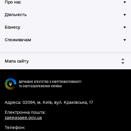
Про нас
Діяльність
Бізнесу
Споживачам
Мапа сайту
Адреса: 02094, м. Київ, вул. Краківська, 17
Електронна пошта:
saee@saee.gov.ua
Телефон: